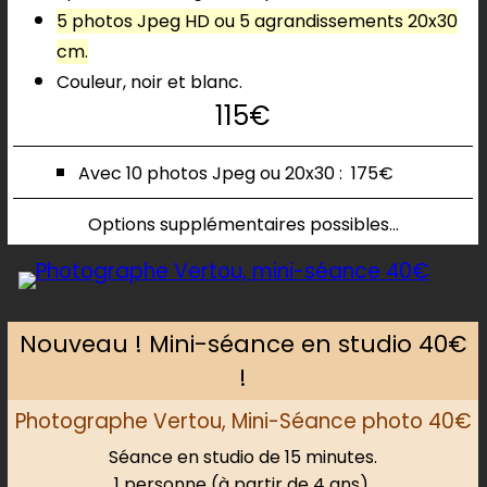
5 photos Jpeg HD ou 5 agrandissements 20x30
cm.
Couleur, noir et blanc.
115€
Avec 10 photos
Jpeg ou 20x30 : 1
75€
Options supplémentaires possibles..
.
Nouveau ! Mini-séance en studio 40€
!
Photographe Vertou, Mini-Séance photo 40€
Séance en studio de 15 minutes.
1 personne (à partir de 4 ans).