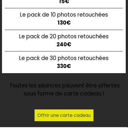
15€
Le pack de 10 photos retouchées
130€
Le pack de 20 photos retouchées
240€
Le pack de 30 photos retouchées
330€
Toutes les séances peuvent être offertes
sous forme de
carte cadeau
!
Offrir une carte cadeau