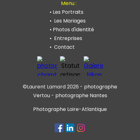
Menu :
•
Les Portraits
•
Les Mariages
•
Photos d'identité
•
Entreprises
•
Contact
•
Mentions légales/CGU
©Laurent Lamard 2026 -
photographe
Vertou
-
photographe Nantes
Photographe Loire-Atlantique