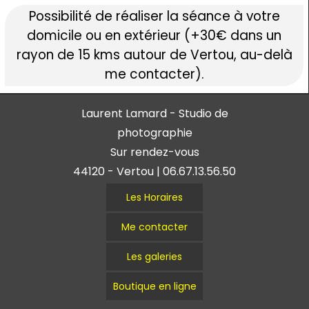
Possibilité de réaliser la séance à votre
domicile ou en extérieur (+30€ dans un
rayon de 15 kms autour de Vertou, au-delà
me contacter).
Laurent Lamard - Studio de
photographie
Sur rendez-vous
44120 - Vertou | 06.67.13.56.50
Les Horaires
Me contacter
Les galeries
Boutique en ligne