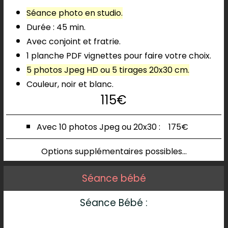
Séance photo en studio.
Durée : 45 min.
Avec conjoint et fratrie.
1 planche PDF vignettes pour faire votre choix.
5 photos Jpeg HD ou 5 tirages 20x30 cm.
Couleur, noir et blanc.
115€
Avec 10 photos
Jpeg ou 20x30 :
175€
Options supplémentaires possibles...
Séance bébé
Séance Bébé :