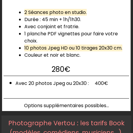
2 Séances photo en studio.
Durée : 45 min + 1h/1h30.
Avec conjoint et fratrie.
1 planche PDF vignettes pour faire votre
choix.
10 photos Jpeg HD ou 10 tirages 20x30 cm.
Couleur et noir et blanc.
280€
Avec 20 photos
Jpeg ou 20x30 :
400€
Options supplémentaires possibles...
Photographe Vertou : les tarifs B
ook
(modèles, comédiens, musiciens...).